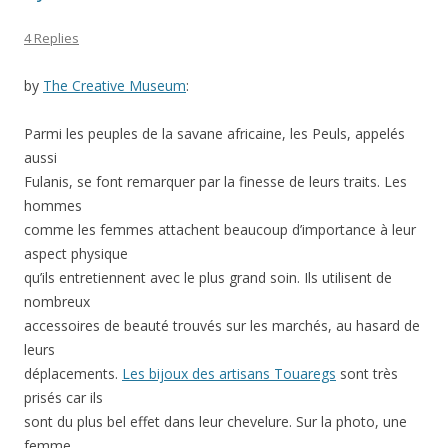
4 Replies
by
The Creative Museum
:
Parmi les peuples de la savane africaine, les Peuls, appelés
aussi
Fulanis, se font remarquer par la finesse de leurs traits. Les
hommes
comme les femmes attachent beaucoup d’importance à leur
aspect physique
qu’ils entretiennent avec le plus grand soin. Ils utilisent de
nombreux
accessoires de beauté trouvés sur les marchés, au hasard de
leurs
déplacements.
Les bijoux des artisans Touaregs
sont très
prisés car ils
sont du plus bel effet dans leur chevelure. Sur la photo, une
femme