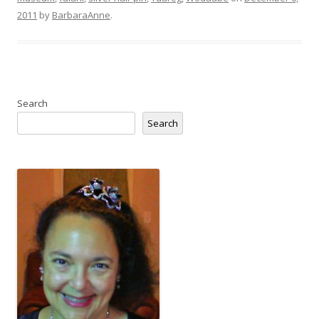
2011
by
BarbaraAnne
.
Search
Search