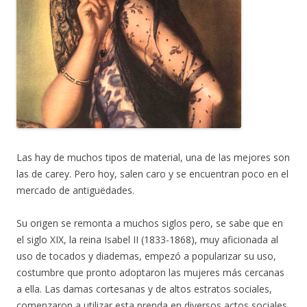
Las hay de muchos tipos de material, una de las mejores son
las de carey. Pero hoy, salen caro y se encuentran poco en el
mercado de antiguëdades.
Su origen se remonta a muchos siglos pero, se sabe que en
el siglo XIX, la reina Isabel II (1833-1868), muy aficionada al
uso de tocados y diademas, empezó a popularizar su uso,
costumbre que pronto adoptaron las mujeres más cercanas
a ella. Las damas cortesanas y de altos estratos sociales,
comenzaron a utilizar esta prenda en diversos actos sociales,