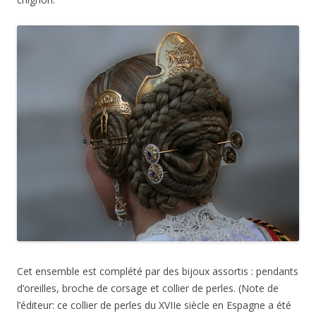
Cet ensemble est complété par des bijoux assortis : pendants
d’oreilles, broche de corsage et collier de perles. (Note de
l’éditeur: ce collier de perles du XVIIe siècle en Espagne a été