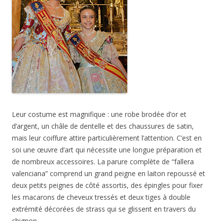
Leur costume est magnifique : une robe brodée d’or et
d’argent, un châle de dentelle et des chaussures de satin,
mais leur coiffure attire particulièrement l’attention. C’est en
soi une œuvre d’art qui nécessite une longue préparation et
de nombreux accessoires. La parure complète de “fallera
valenciana” comprend un grand peigne en laiton repoussé et
deux petits peignes de côté assortis, des épingles pour fixer
les macarons de cheveux tressés et deux tiges à double
extrémité décorées de strass qui se glissent en travers du
chignon.