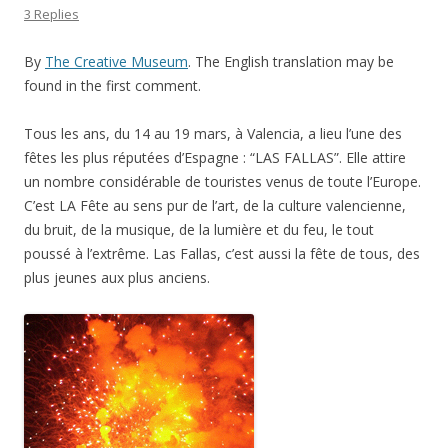
3 Replies
By
The Creative Museum
. The English translation may be
found in the first comment.
Tous les ans, du 14 au 19 mars, à Valencia, a lieu l’une des
fêtes les plus réputées d’Espagne : “LAS FALLAS”. Elle attire
un nombre considérable de touristes venus de toute l’Europe.
C’est LA Fête au sens pur de l’art, de la culture valencienne,
du bruit, de la musique, de la lumière et du feu, le tout
poussé à l’extrême. Las Fallas, c’est aussi la fête de tous, des
plus jeunes aux plus anciens.